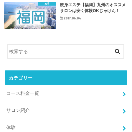
地域
痩身エステ【福岡】九州のオススメ
サロンは安く体験OKじゃけん！
2017.06.04
カテゴリー
コース料金一覧
サロン紹介
体験