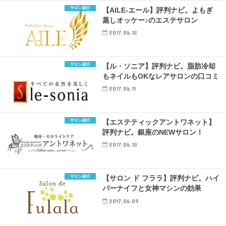
サロン紹介
【AILE-エール】評判ナビ。よもぎ
蒸しオッケー♪のエステサロン
2017.06.12
サロン紹介
【ル・ソニア】評判ナビ。脂肪冷却
もネイルもOKなレアサロンの口コミ
2017.06.11
サロン紹介
【エステティックアントワネット】
評判ナビ。銀座のNEWサロン！
2017.06.10
サロン紹介
【サロン ド フララ】評判ナビ。ハイ
パーナイフと女神マシンの効果
2017.06.09