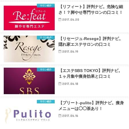
サロン紹介
【リフィート】評判ナビ。危険な細
さ！？脚やせ専門サロンの口コミ！
2017.06.20
サロン紹介
【リセージュ-Resege】評判ナビ。
隠れ家エステサロンの口コミ
2017.06.19
サロン紹介
【エステSBS TOKYO】評判ナビ。
１ヶ月集中痩身効果と口コミ
2017.06.18
サロン紹介
【プリート-pulito】評判ナビ。痩身
メニューは◯◯茶あり！
2017.06.16