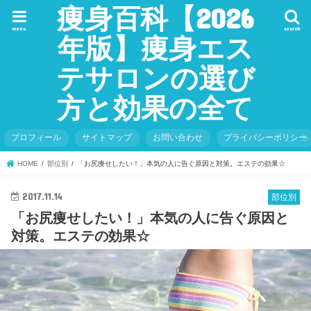
痩身百科【2026
menu
search
年版】痩身エス
テサロンの選び
方と効果の全て
プロフィール
サイトマップ
お問い合わせ
プライバシーポリシー
HOME
部位別
「お尻痩せしたい！」本気の人に告ぐ原因と対策。エステの効果☆
2017.11.14
部位別
「お尻痩せしたい！」本気の人に告ぐ原因と
対策。エステの効果☆