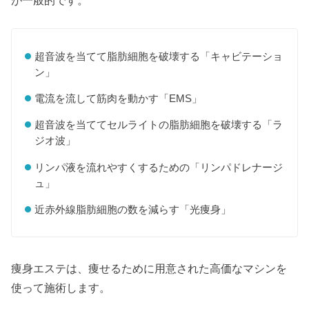
が一般的です。
超音波を当てて脂肪細胞を破壊する「キャビテーショ
ン」
電流を流して筋肉を動かす「EMS」
超音波を当ててセルライトの脂肪細胞を破壊する「ラ
ジオ波」
リンパ液を流れやすくするための「リンパドレナージ
ュ」
近赤外線脂肪細胞の数を減らす「光痩身」
痩身エステは、痩せるために用意された高価なマシンを
使って施術します。