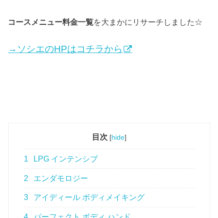
コースメニュー料金一覧
を大まかにリサーチしました☆
→ソシエのHPはコチラから
目次
[
hide
]
1
LPG インテンシブ
2
エンダモロジー
3
アイディール ボディメイキング
4
パーフェクト ボディ ハンド