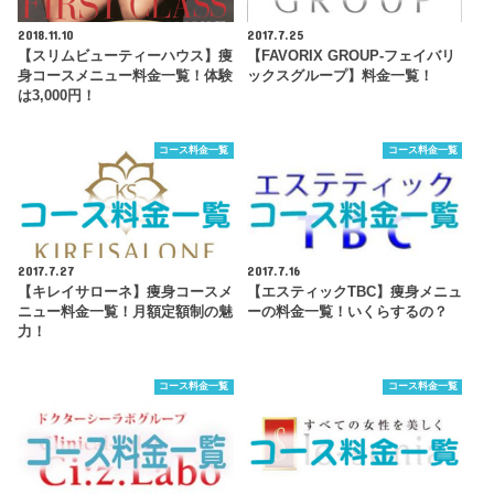
2018.11.10
2017.7.25
【スリムビューティーハウス】痩
【FAVORIX GROUP-フェイバリ
身コースメニュー料金一覧！体験
ックスグループ】料金一覧！
は3,000円！
コース料金一覧
コース料金一覧
2017.7.27
2017.7.16
【キレイサローネ】痩身コースメ
【エスティックTBC】痩身メニュ
ニュー料金一覧！月額定額制の魅
ーの料金一覧！いくらするの？
力！
コース料金一覧
コース料金一覧