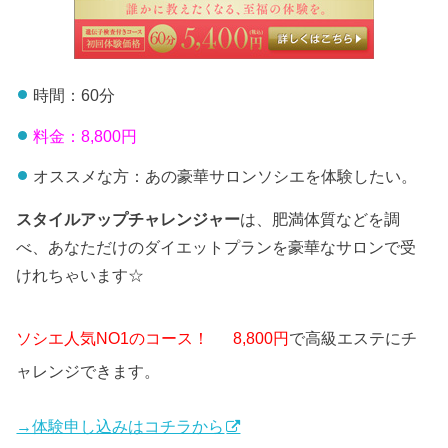
時間：60分
料金：8,800円
オススメな方：あの豪華サロンソシエを体験したい。
スタイルアップチャレンジャー
は、肥満体質などを調
べ、あなただけのダイエットプランを豪華なサロンで受
けれちゃいます☆
8,800円
で高級エステにチ
ソシエ人気NO1のコース！
ャレンジできます。
→体験申し込みはコチラから