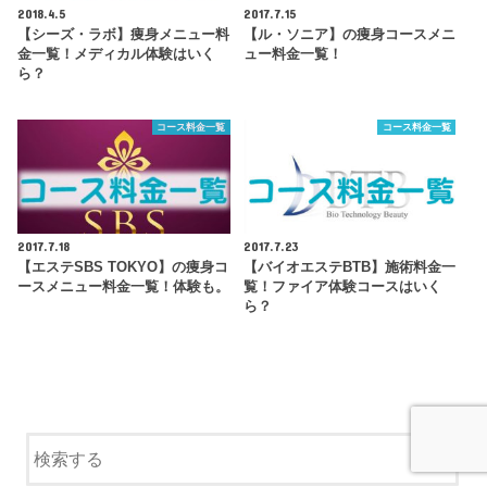
2018.4.5
2017.7.15
【シーズ・ラボ】痩身メニュー料
【ル・ソニア】の痩身コースメニ
金一覧！メディカル体験はいく
ュー料金一覧！
ら？
コース料金一覧
コース料金一覧
2017.7.18
2017.7.23
【エステSBS TOKYO】の痩身コ
【バイオエステBTB】施術料金一
ースメニュー料金一覧！体験も。
覧！ファイア体験コースはいく
ら？