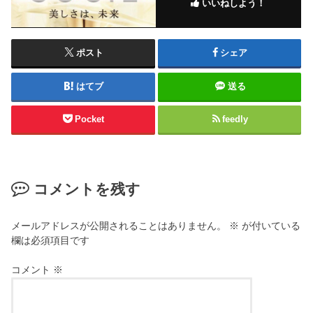
いいねしよう！
ポスト
シェア
はてブ
送る
Pocket
feedly
コメントを残す
メールアドレスが公開されることはありません。
※
が付いている
欄は必須項目です
コメント
※