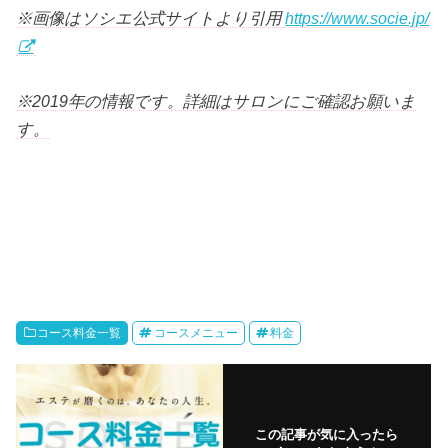
※画像はソシエ公式サイトより引用
https://www.socie.jp/
※2019年の情報です。詳細はサロンにご確認お願いま
す。
コース料金一覧
コースメニュー
料金
この記事が気に入ったら