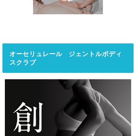
オーセリュレール ジェントルボディ
スクラブ