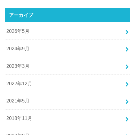
アーカイブ
2026年5月
2024年9月
2023年3月
2022年12月
2021年5月
2018年11月