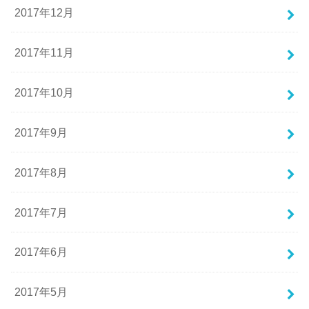
2017年12月
2017年11月
2017年10月
2017年9月
2017年8月
2017年7月
2017年6月
2017年5月