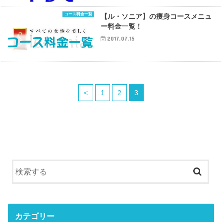
コース料金一覧
【ル・ソニア】の痩身コースメニュ
ー料金一覧！
2017.07.15
<
1
2
3
カテゴリー