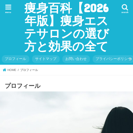
痩身百科【2026
menu
search
年版】痩身エス
テサロンの選び
方と効果の全て
プロフィール
サイトマップ
お問い合わせ
プライバシーポリシー
HOME
プロフィール
プロフィール