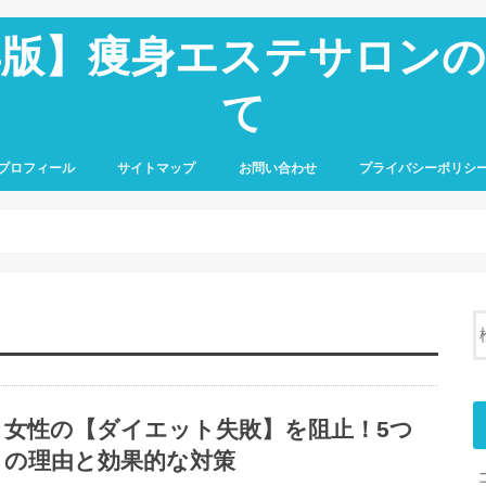
6年版】痩身エステサロン
て
プロフィール
サイトマップ
お問い合わせ
プライバシーポリシ
女性の【ダイエット失敗】を阻止！5つ
の理由と効果的な対策