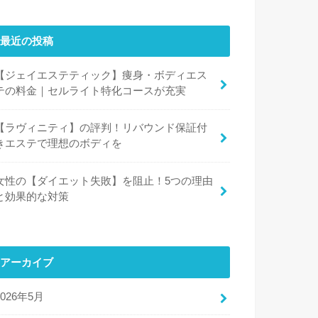
最近の投稿
【ジェイエステティック】痩身・ボディエス
テの料金｜セルライト特化コースが充実
【ラヴィニティ】の評判！リバウンド保証付
きエステで理想のボディを
女性の【ダイエット失敗】を阻止！5つの理由
と効果的な対策
アーカイブ
2026年5月