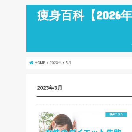
痩身百科【202
HOME
2023年
3月
2023年3月
痩身コラム