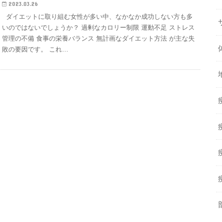
2023.03.26
ダイエットに取り組む女性が多い中、なかなか成功しない方も多
いのではないでしょうか？ 過剰なカロリー制限 運動不足 ストレス
管理の不備 食事の栄養バランス 無計画なダイエット方法 が主な失
敗の要因です。 これ…