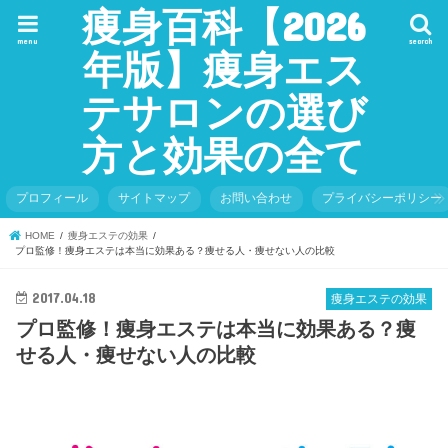
痩身百科【2026
menu
search
年版】痩身エス
テサロンの選び
方と効果の全て
プロフィール
サイトマップ
お問い合わせ
プライバシーポリシー
HOME
痩身エステの効果
プロ監修！痩身エステは本当に効果ある？痩せる人・痩せない人の比較
2017.04.18
痩身エステの効果
プロ監修！痩身エステは本当に効果ある？痩
せる人・痩せない人の比較