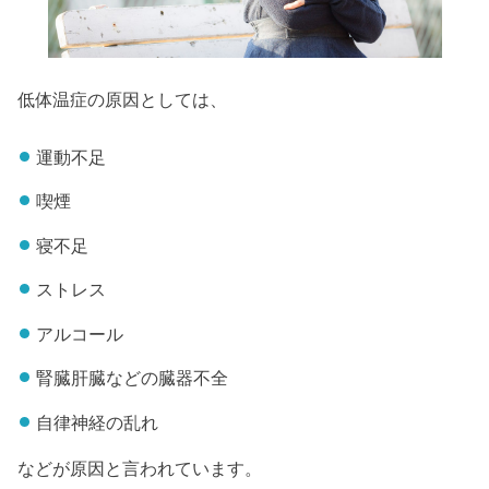
低体温症の原因としては、
運動不足
喫煙
寝不足
ストレス
アルコール
腎臓肝臓などの臓器不全
自律神経の乱れ
などが原因と言われています。