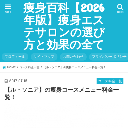
痩身百科【2026
menu
search
年版】痩身エス
テサロンの選び
方と効果の全て
プロフィール
サイトマップ
お問い合わせ
プライバシーポリシー
HOME
コース料金一覧
【ル・ソニア】の痩身コースメニュー料金一覧！
2017.07.15
コース料金一覧
【ル・ソニア】の痩身コースメニュー料金一
覧！