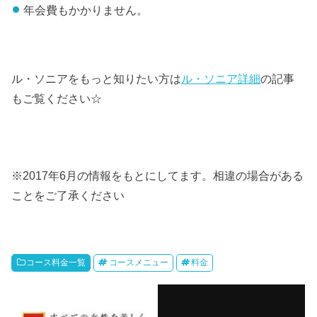
年会費もかかりません。
ル・ソニアをもっと知りたい方は
ル・ソニア詳細
の記事
もご覧ください☆
※
2017
年
6
月の情報をもとにしてます。相違の場合がある
ことをご了承ください
コース料金一覧
コースメニュー
料金