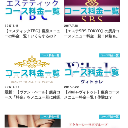
2017.7.16
2017.7.18
【エスティックTBC】痩身メニュ
【エステSBS TOKYO】の痩身コ
ーの料金一覧！いくらするの？
ースメニュー料金一覧！体験も。
コース料金一覧
コース料金一覧
2017.7.26
2017.7.22
最新！【ヴァン・ベール】痩身コ
【vitule-ヴィトゥレ】痩身コース
ース「料金」をメニュー別に確認
メニュー料金一覧！体験は？
コース料金一覧
コース料金一覧