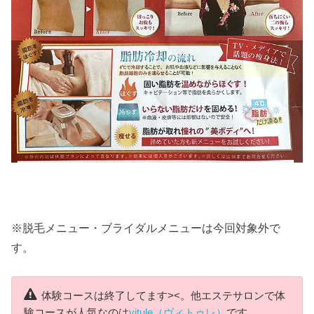
※脱毛メニュー・ブライダルメニューは今回対象外で
す。
体験コースは終了してます><。他エステサロンで体
験コースが人気なのは
vitule（ヴィトゥレ）
です。