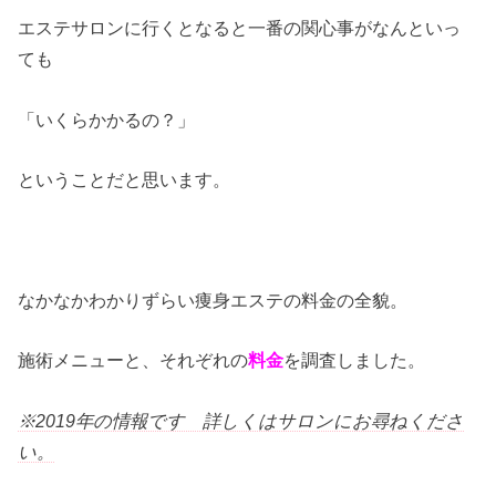
エステサロンに行くとなると一番の関心事がなんといっ
ても
「いくらかかるの？」
ということだと思います。
なかなかわかりずらい痩身エステの料金の全貌。
施術メニューと、それぞれの
料金
を調査しました。
※2019年の情報です 詳しくはサロンにお尋ねくださ
い。