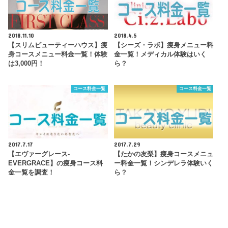
2018.11.10
2018.4.5
【スリムビューティーハウス】痩
【シーズ・ラボ】痩身メニュー料
身コースメニュー料金一覧！体験
金一覧！メディカル体験はいく
は3,000円！
ら？
コース料金一覧
コース料金一覧
2017.7.17
2017.7.29
【エヴァーグレース-
【たかの友梨】痩身コースメニュ
EVERGRACE】の痩身コース料
ー料金一覧！シンデレラ体験いく
金一覧を調査！
ら？