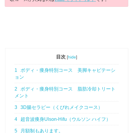
目次
[
hide
]
1
ボディ・痩身特別コース 美脚キャビテーシ
ョン
2
ボディ・痩身特別コース 脂肪冷却トリート
メント
3
3D腸セラピー（くびれメイクコース）
4
超音波痩身Ulson-Hifu（ウルソン ハイフ）
5
月額制もあります。