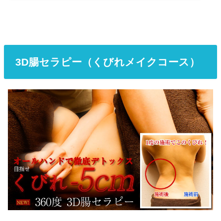
3D腸セラピー（くびれメイクコース）