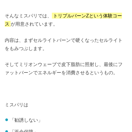
そんなミスパリでは、
トリプルバーンZという体験コー
ス
が用意されています。
内容は、まずセルライトバーンで硬くなったセルライト
をもみつぶします。
そしてミリオンウェーブで皮下脂肪に照射し、最後にフ
ァットバーンでエネルギーを消費させるというもの。
ミスパリは
「勧誘しない」
「返金保障」