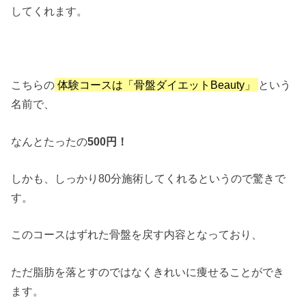
してくれます。
こちらの
体験コースは「骨盤ダイエットBeauty」
という
名前で、
なんとたったの
500円！
しかも、しっかり80分施術してくれるというので驚きで
す。
このコースはずれた骨盤を戻す内容となっており、
ただ脂肪を落とすのではなくきれいに痩せることができ
ます。