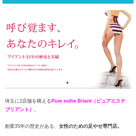
埼玉に2店舗を構える
Pure esthe Briant（ピュアエステ
ブリアント）
。
創業35年の歴史がある、
女性のための足やせ専門店。