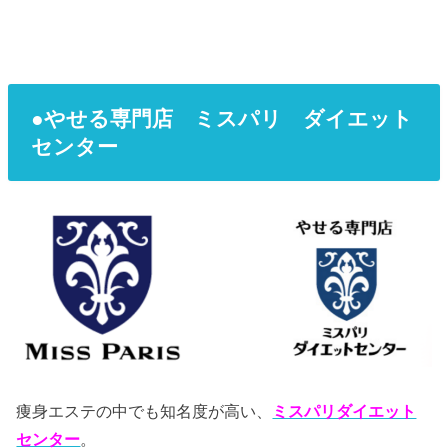
●やせる専門店 ミスパリ ダイエット
センター
痩身エステの中でも知名度が高い、
ミスパリダイエット
センター
。