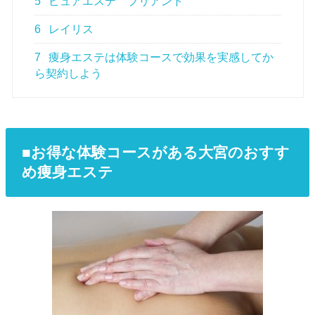
5
ピュアエステ ブリアント
6
レイリス
7
痩身エステは体験コースで効果を実感してか
ら契約しよう
■お得な体験コースがある大宮のおすす
め痩身エステ