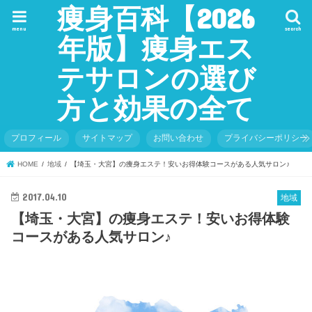
痩身百科【2026
menu
search
年版】痩身エス
テサロンの選び
方と効果の全て
プロフィール
サイトマップ
お問い合わせ
プライバシーポリシー
HOME
地域
【埼玉・大宮】の痩身エステ！安いお得体験コースがある人気サロン♪
2017.04.10
地域
【埼玉・大宮】の痩身エステ！安いお得体験
コースがある人気サロン♪