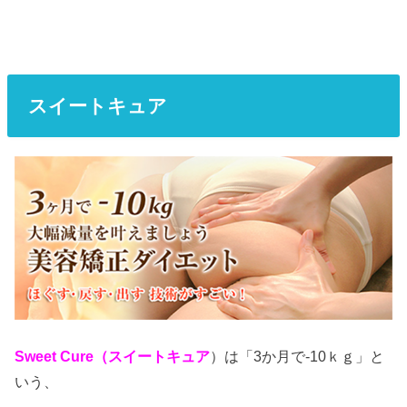
スイートキュア
Sweet Cure（スイートキュア
）は「3か月で-10ｋｇ」と
いう、