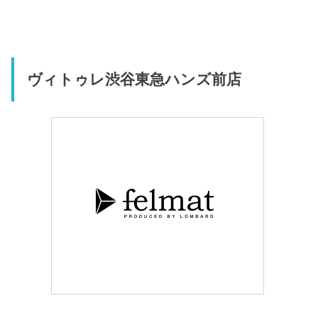
ヴィトゥレ渋谷東急ハンズ前店