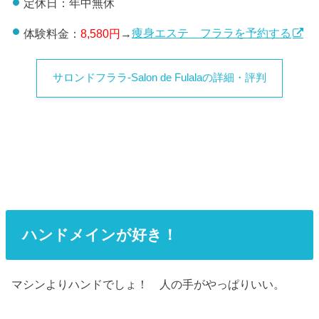
定休日：年中無休
体験料金：
8,580円
→
痩身エステ フララを予約する
サロンドフララ-Salon de Fulalaの詳細・評判
ハンドメインが好き！
マシンよりハンドでしょ！ 人の手がやっぱりいい。