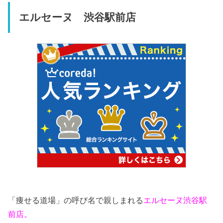
エルセーヌ 渋谷駅前店
「痩せる道場」の呼び名で親しまれる
エルセーヌ渋谷駅
前店。