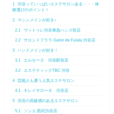
1
渋谷っていっぱいエステサロンある・・・体
験選びのポイント！
2
マシンメインが好き♪
2.1
ヴィトゥレ渋谷東急ハンズ前店
2.2
サロンドフララ-Salon de Fulala 渋谷店
3
ハンドメインが好き！
3.1
エルセーヌ 渋谷駅前店
3.2
エステティックTBC 渋谷
4
芸能人も通う人気エステサロン
4.1
キレイサローネ 渋谷店
5
渋谷の高級感のあるエステサロン
5.1
ソシエ 西武渋谷店