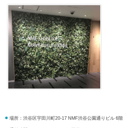
場所：渋谷区宇田川町20-17 NMF渋谷公園通りビル 6階