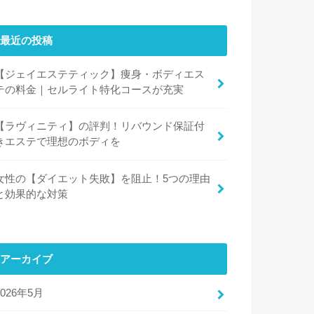
最近の投稿
【ジェイエステティック】痩身・ボディエス
テの料金｜セルライト特化コースが充実
【ラヴィニティ】の評判！リバウンド保証付
きエステで理想のボディを
女性の【ダイエット失敗】を阻止！5つの理由
と効果的な対策
アーカイブ
2026年5月