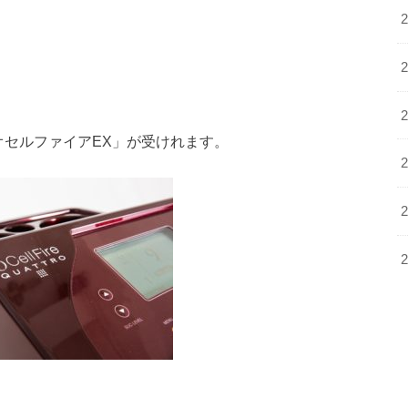
オセルファイアEX
」が受けれます。