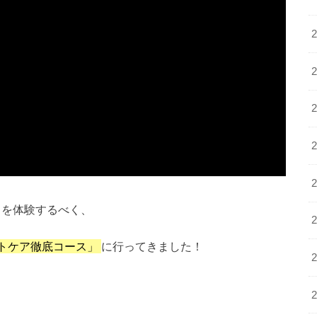
」を体験するべく、
イトケア徹底コース」
に行ってきました！