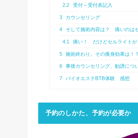
2.2
受付～受付表記入
3
カウンセリング
4
そして施術内容は？ 痛いのは
4.1
痛い！ だけどセルライトが
5
施術終わり。その痩身効果は！
6
事後カウンセリング、勧誘につ
7
バイオエステBTB体験 感想
予約のしかた、予約が必要か