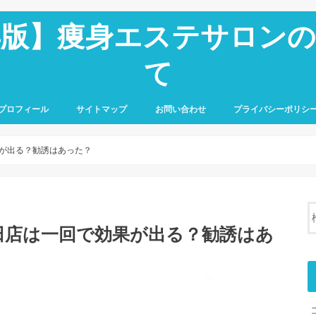
6年版】痩身エステサロン
て
プロフィール
サイトマップ
お問い合わせ
プライバシーポリシ
果が出る？勧誘はあった？
田店は一回で効果が出る？勧誘はあ