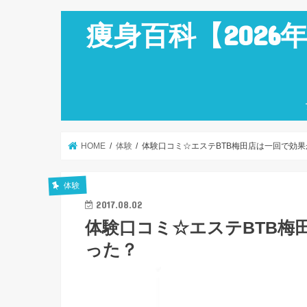
痩身百科【202
HOME
体験
体験口コミ☆エステBTB梅田店は一回で効
体験
2017.08.02
体験口コミ☆エステBTB梅
った？