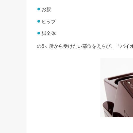
お腹
ヒップ
脚全体
の5ヶ所から受けたい部位をえらび、「
バイ