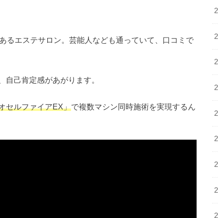
あるエステサロン。芸能人なども通っていて、口コミで
、自己肯定感があがります。
オセルファイアEX」
で
複数マシン同時施術を実現するん