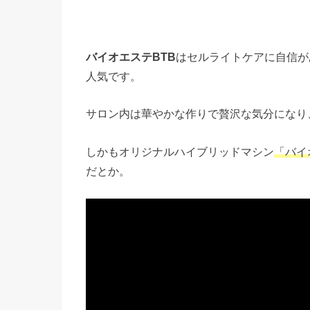
バイオエステBTB
はセルライトケアに自信が
人気です。
サロン内は華やかな作りで贅沢な気分になり
しかもオリジナルハイブリッドマシン
「バイ
だとか
。