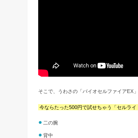
そこで、うわさの「
バイオセルファイアEX
今ならたった500円で試せちゃう「セルラ
二の腕
背中