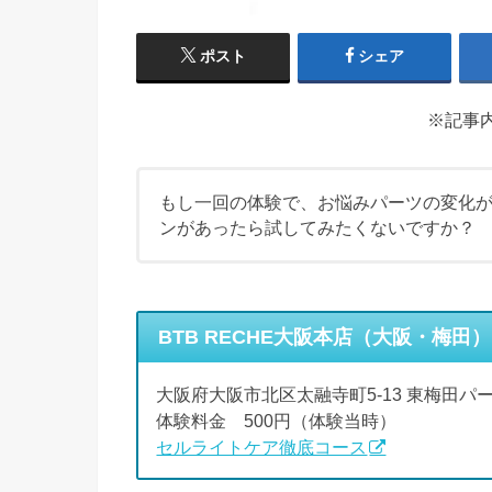
ポスト
シェア
※記事
もし一回の体験で、お悩みパーツの変化
ンがあったら試してみたくないですか？
BTB RECHE大阪本店（大阪・梅
大阪府大阪市北区太融寺町5-13 東梅田パ
体験料金 500円（体験当時）
セルライトケア徹底コース