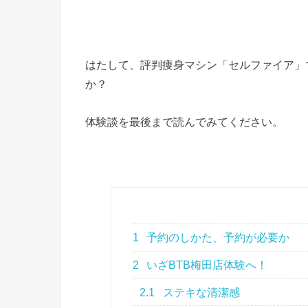
はたして、評判痩身マシン「
セルファイア
」
か？
体験談を最後まで読んでみてください。
1
予約のしかた、予約が必要か
2
いざBTB梅田店体験へ！
2.1
ステキな清潔感