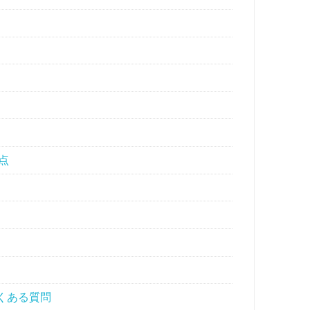
点
くある質問