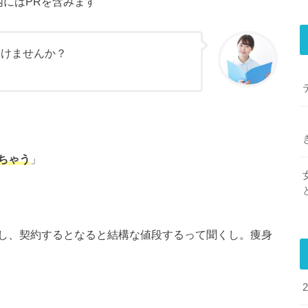
内にはPRを含みます
つけませんか？
☆
ちゃう
」
し、契約するとなると結構な値段するって聞くし。痩身