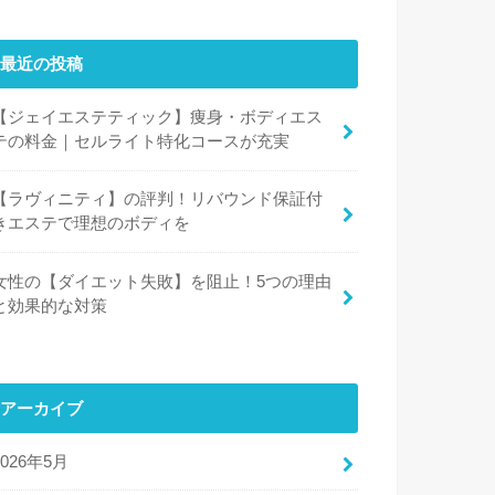
最近の投稿
【ジェイエステティック】痩身・ボディエス
テの料金｜セルライト特化コースが充実
【ラヴィニティ】の評判！リバウンド保証付
きエステで理想のボディを
女性の【ダイエット失敗】を阻止！5つの理由
と効果的な対策
アーカイブ
2026年5月