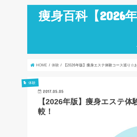
痩身百科【202
HOME
体験
【2026年版】痩身エステ体験コース巡り☆
体験
2017.05.05
【2026年版】痩身エステ
較！