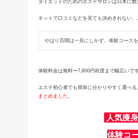
ダイエットのためのエステサロンは日本に数
ネットで口コミなどを見ても決めきれない、
やはり百聞は一見にしかず。体験コース
体験料金は無料〜7,800円程度まで幅広いで
エステ初心者でも簡単に分かりやすく選べる
まとめました
。
人気痩
体験コ