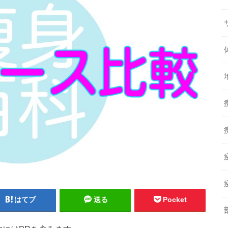
はてブ
送る
Pocket